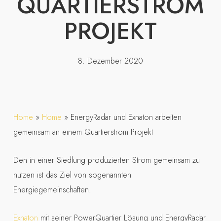
QUARTIERSTROM
PROJEKT
8. Dezember 2020
Home
»
Home
»
EnergyRadar und Exnaton arbeiten
gemeinsam an einem Quartierstrom Projekt
Den in einer Siedlung produzierten Strom gemeinsam zu
nutzen ist das Ziel von sogenannten
Energiegemeinschaften.
Exnaton
mit seiner PowerQuartier Lösung und EnergyRadar