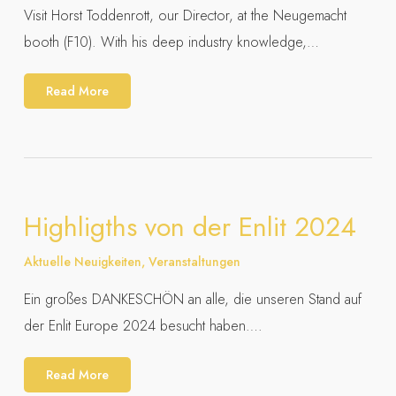
Visit Horst Toddenrott, our Director, at the Neugemacht
booth (F10). With his deep industry knowledge,…
Read More
Highligths von der Enlit 2024
Aktuelle Neuigkeiten
,
Veranstaltungen
Ein großes DANKESCHÖN an alle, die unseren Stand auf
der Enlit Europe 2024 besucht haben….
Read More